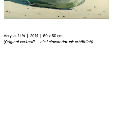
Acryl auf LW | 2014 | 50 x 50 cm
(Original verkauft – als Leinwanddruck erhältlich)