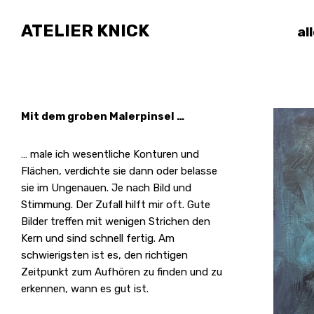
ATELIER KNICK
al
Mit dem groben Malerpinsel …
… male ich wesentliche Konturen und
Flächen, verdichte sie dann oder belasse
sie im Ungenauen. Je nach Bild und
Stimmung. Der Zufall hilft mir oft. Gute
Bilder treffen mit wenigen Strichen den
Kern und sind schnell fertig. Am
schwierigsten ist es, den richtigen
Zeitpunkt zum Aufhören zu finden und zu
erkennen, wann es gut ist.