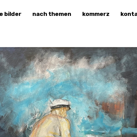
le bilder
nach themen
kommerz
kont