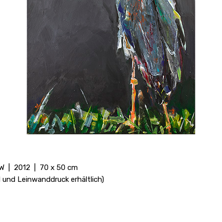
LW | 2012 | 70 x 50 cm
al und Leinwanddruck erhältlich)