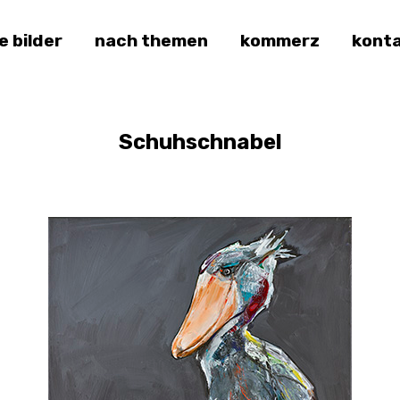
le bilder
nach themen
kommerz
kont
Schuhschnabel