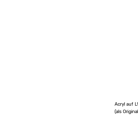
Acryl auf 
(als Origin